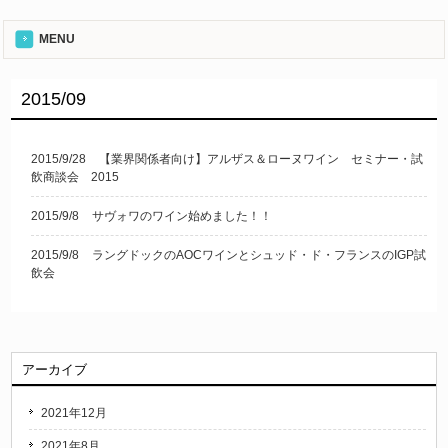
MENU
2015/09
2015/9/28
【業界関係者向け】アルザス＆ローヌワイン セミナー・試
飲商談会 2015
2015/9/8
サヴォワのワイン始めました！！
2015/9/8
ラングドックのAOCワインとシュッド・ド・フランスのIGP試
飲会
アーカイブ
2021年12月
2021年8月