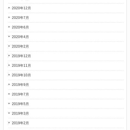
2020年12月
2020年7月
2020年6月
2020年4月
2020年2月
2019年12月
2019年11月
2019年10月
2019年9月
2019年7月
2019年5月
2019年3月
2019年2月