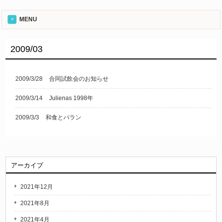
MENU
2009/03
2009/3/28
合同試飲会のお知らせ
2009/3/14
Julienas 1998年
2009/3/3
和食とパラン
アーカイブ
2021年12月
2021年8月
2021年4月