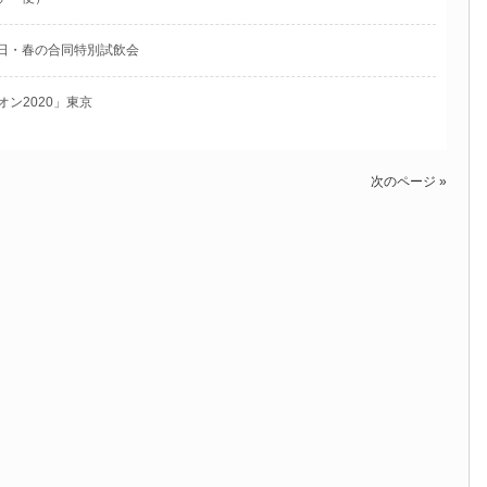
日・春の合同特別試飲会
シオン2020」東京
次のページ »