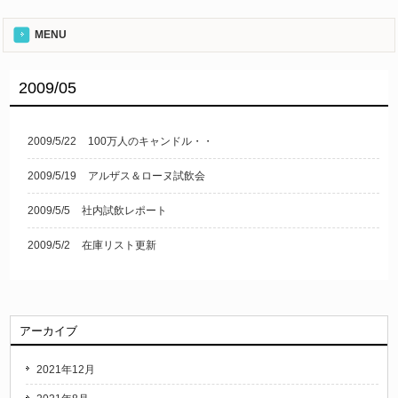
MENU
2009/05
2009/5/22
100万人のキャンドル・・
2009/5/19
アルザス＆ローヌ試飲会
2009/5/5
社内試飲レポート
2009/5/2
在庫リスト更新
アーカイブ
2021年12月