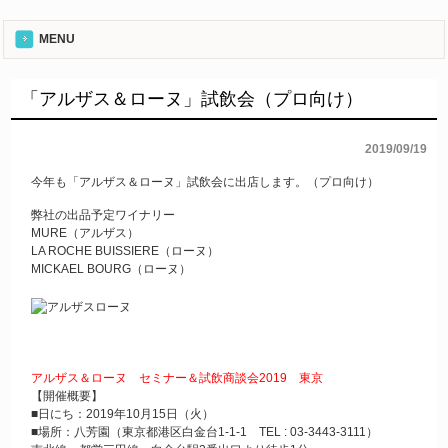
MENU
「アルザス＆ローヌ」試飲会（プロ向け）
2019/09/19
今年も「アルザス＆ローヌ」試飲会に出店します。（プロ向け）
弊社の出品予定ワイナリー
MURE（アルザス）
LA ROCHE BUISSIERE（ローヌ）
MICKAEL BOURG（ローヌ）
アルザス＆ローヌ セミナー＆試飲商談会2019 東京
【開催概要】
■日にち：2019年10月15日（火）
■場所：八芳園（東京都港区白金台1-1-1 TEL : 03-3443-3111）