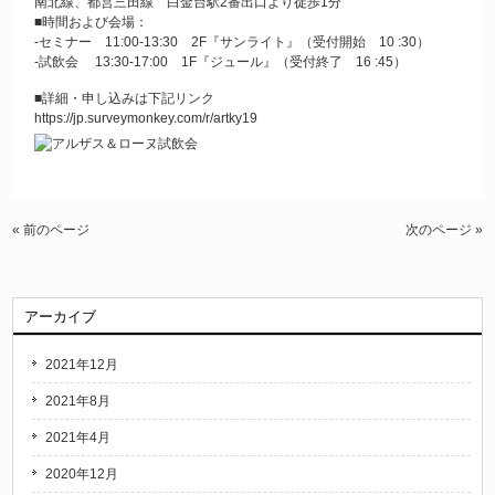
南北線、都営三田線 白金台駅2番出口より徒歩1分
■時間および会場：
-セミナー 11:00-13:30 2F『サンライト』（受付開始 10 :30）
-試飲会 13:30-17:00 1F『ジュール』（受付終了 16 :45）
■詳細・申し込みは下記リンク
https://jp.surveymonkey.com/r/artky19
« 前のページ
次のページ »
アーカイブ
2021年12月
2021年8月
2021年4月
2020年12月