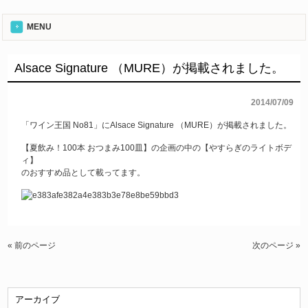
MENU
Alsace Signature （MURE）が掲載されました。
2014/07/09
「ワイン王国 No81」
にAlsace Signature （MURE）が掲載されました。
【夏飲み！100本 おつまみ100皿】の企画の中の【やすらぎのライトボデ
ィ】
のおすすめ品として載ってます。
« 前のページ
次のページ »
アーカイブ