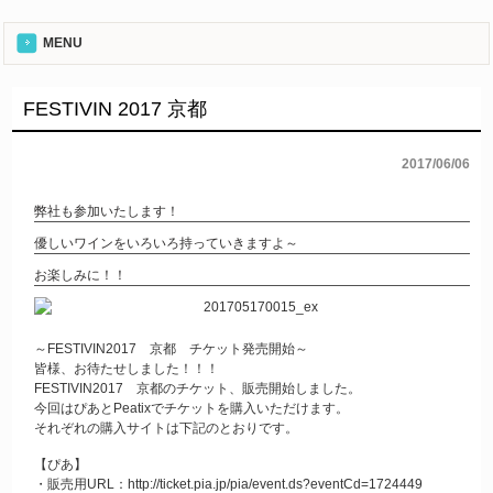
MENU
FESTIVIN 2017 京都
2017/06/06
弊社も参加いたします！
優しいワインをいろいろ持っていきますよ～
お楽しみに！！
～FESTIVIN2017 京都 チケット発売開始～
皆様、お待たせしました！！！
FESTIVIN2017 京都のチケット、販売開始しました。
今回はぴあとPeatixでチケットを購入いただけます。
それぞれの購入サイトは下記のとおりです。
【ぴあ】
・販売用URL：
http://ticket.pia.jp/pia/event.ds?eventCd=1724449